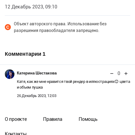
12 Декабрь 2023, 09:10
Объект авторского права. Использование без
разрешения правообладателя запрещено.
Комментарии
1
0
Катерина Шестакова
Катя, как же мне нравится твой рендер в иллюстрациях😊 цвета
и объем пушка
26 Декабрь 2023, 12:03
О проекте
Правила
Помощь
Контакты