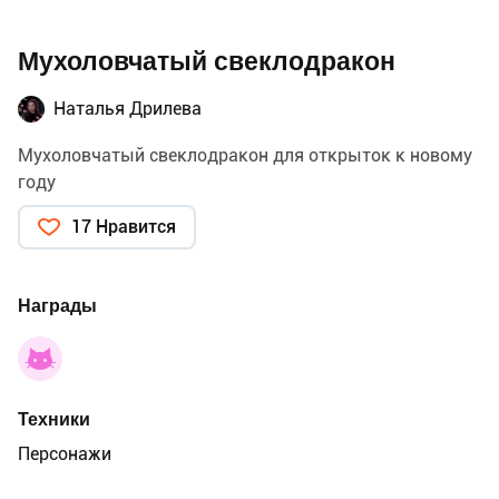
Мухоловчатый свеклодракон
Наталья Дрилева
Мухоловчатый свеклодракон для открыток к новому
году
17 Нравится
Награды
Техники
Персонажи