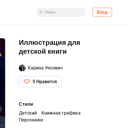
Вход
Иллюстрация для
детской книги
Карина Унсович
5 Нравится
Стили
Детский
Книжная графика
Персонажи