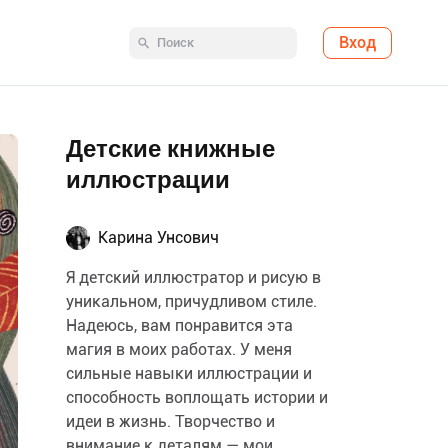
Вход
Детские книжные
иллюстрации
Карина Унсович
Я детский иллюстратор и рисую в
уникальном, причудливом стиле.
Надеюсь, вам понравится эта
магия в моих работах. У меня
сильные навыки иллюстрации и
способность воплощать истории и
идеи в жизнь. Творчество и
внимание к деталям — мои