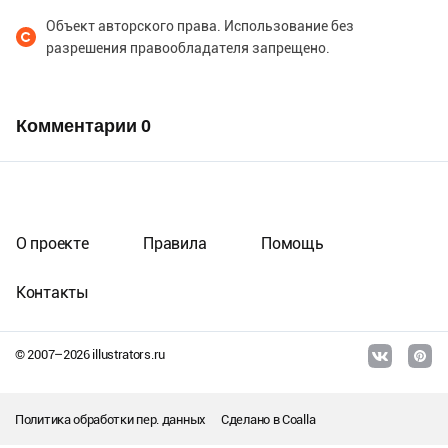
Объект авторского права. Использование без
разрешения правообладателя запрещено.
Комментарии
0
О проекте
Правила
Помощь
Контакты
© 2007–
2026
illustrators.ru
Политика обработки пер. данных
Сделано в
Coalla