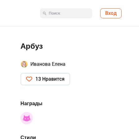
Вход
Арбуз
Иванова Елена
13 Нравится
Награды
Стили