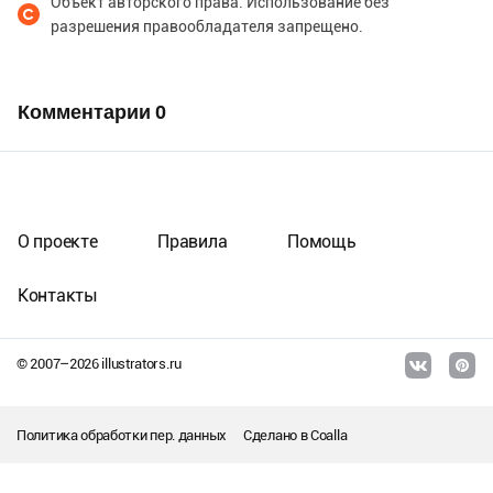
Объект авторского права. Использование без
разрешения правообладателя запрещено.
Комментарии
0
О проекте
Правила
Помощь
Контакты
© 2007–
2026
illustrators.ru
Политика обработки пер. данных
Сделано в
Coalla