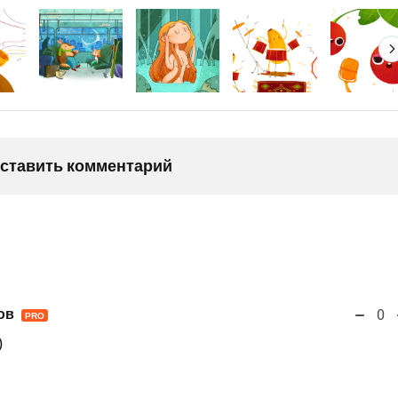
оставить комментарий
ов
0
PRO
)