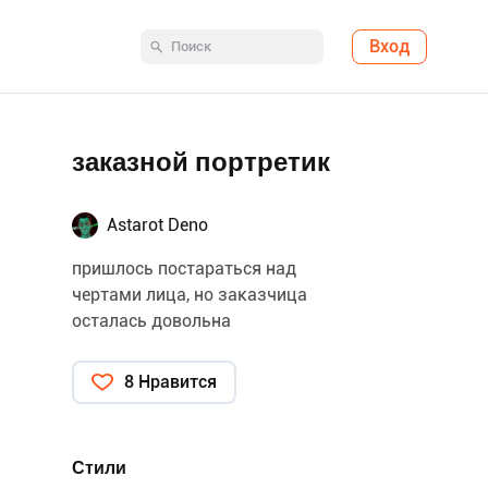
Вход
заказной портретик
Astarot Deno
пришлось постараться над
чертами лица, но заказчица
осталась довольна
8 Нравится
Стили