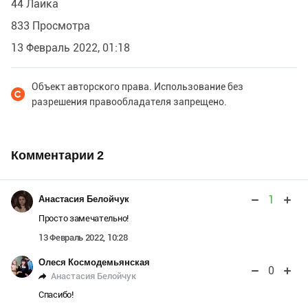
44 Лайка
833 Просмотра
13 Февраль 2022, 01:18
Объект авторского права. Использование без
разрешения правообладателя запрещено.
Комментарии
2
1
Анастасия Белойчук
Просто замечательно!
13 Февраль 2022, 10:28
Олеся Космодемьянская
0
Анастасия Белойчук
Спасибо!