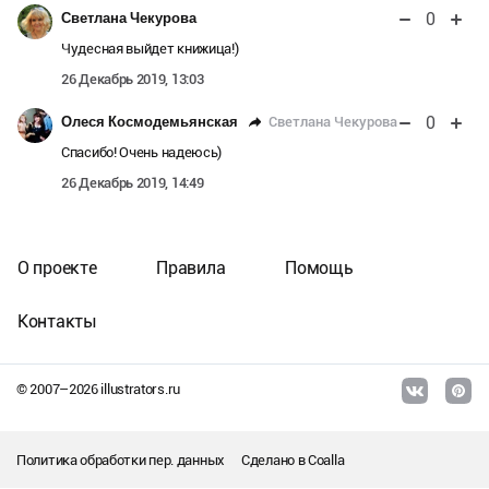
0
Светлана Чекурова
Чудесная выйдет книжица!)
26 Декабрь 2019, 13:03
0
Светлана Чекурова
Олеся Космодемьянская
Спасибо! Очень надеюсь)
26 Декабрь 2019, 14:49
О проекте
Правила
Помощь
Контакты
© 2007–
2026
illustrators.ru
Политика обработки пер. данных
Сделано в
Coalla