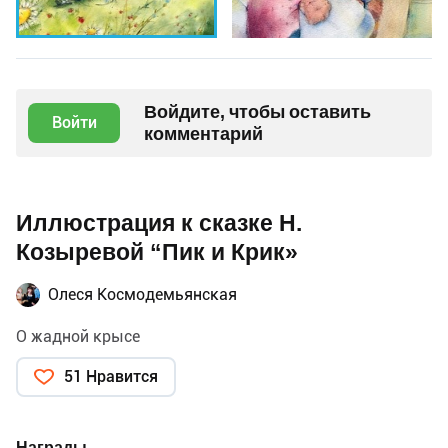
Войдите, чтобы оставить
Войти
комментарий
Иллюстрация к сказке Н.
Козыревой “Пик и Крик»
Олеся Космодемьянская
О жадной крысе
51 Нравится
Награды