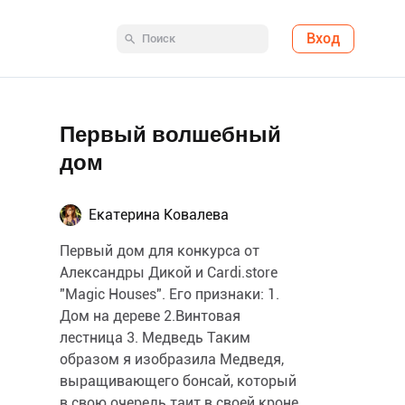
Вход
Первый волшебный
дом
Екатерина Ковалева
Первый дом для конкурса от
Александры Дикой и Cardi.store
"Magic Houses". Его признаки: 1.
Дом на дереве 2.Винтовая
лестница 3. Медведь Таким
образом я изобразила Медведя,
выращивающего бонсай, который
в свою очередь таит в своей кроне