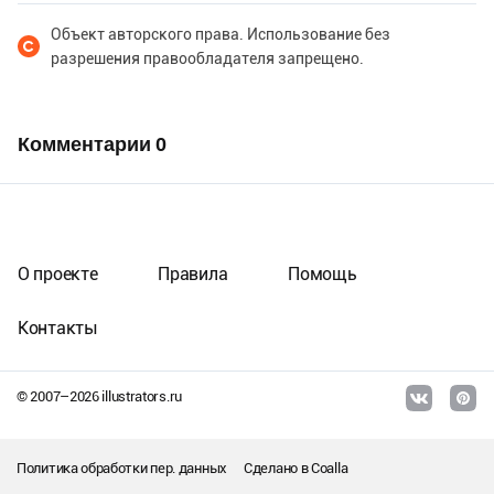
Объект авторского права. Использование без
разрешения правообладателя запрещено.
Комментарии
0
О проекте
Правила
Помощь
Контакты
© 2007–
2026
illustrators.ru
Политика обработки пер. данных
Сделано в
Coalla