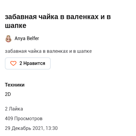
забавная чайка в валенках и в
шапке
Anya Belfer
забавная чайка в валенках и в шапке
2 Нравится
Техники
2D
2 Лайка
409 Просмотров
29 Декабрь 2021, 13:30