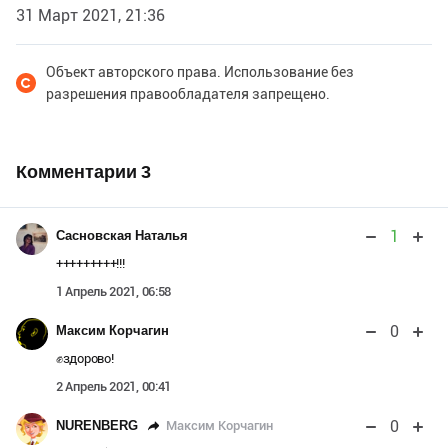
31 Март 2021, 21:36
Объект авторского права. Использование без
разрешения правообладателя запрещено.
Комментарии
3
1
Сасновская Наталья
+++++++++!!!
1 Апрель 2021, 06:58
0
Максим Корчагин
✊здорово!
2 Апрель 2021, 00:41
0
Максим Корчагин
NURENBERG