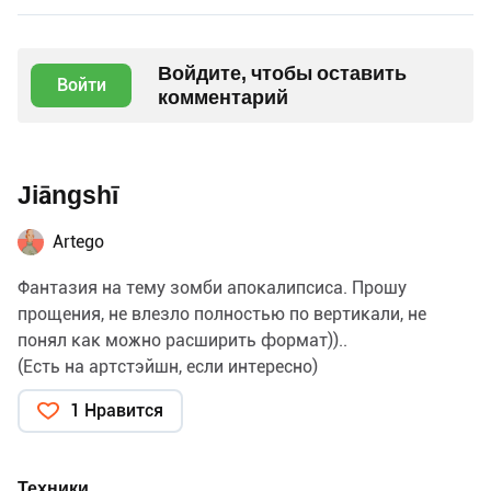
Войдите, чтобы оставить
Войти
комментарий
Jiāngshī
Artego
Фантазия на тему зомби апокалипсиса. Прошу
прощения, не влезло полностью по вертикали, не
понял как можно расширить формат))..
(Есть на артстэйшн, если интересно)
1 Нравится
Техники