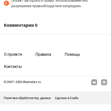
Объект авторского права. Использование без
разрешения правообладателя запрещено.
Комментарии
0
О проекте
Правила
Помощь
Контакты
© 2007–
2026
illustrators.ru
Политика обработки пер. данных
Сделано в
Coalla