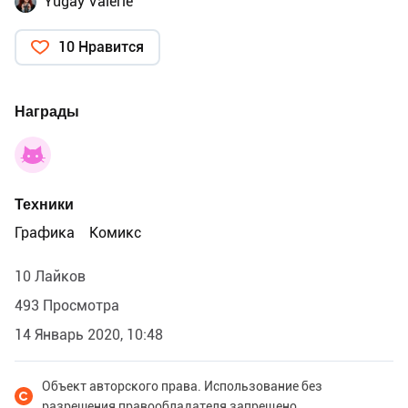
Yugay Valerie
10 Нравится
Награды
Техники
Графика
Комикс
10 Лайков
493 Просмотра
14 Январь 2020, 10:48
Объект авторского права. Использование без
разрешения правообладателя запрещено.