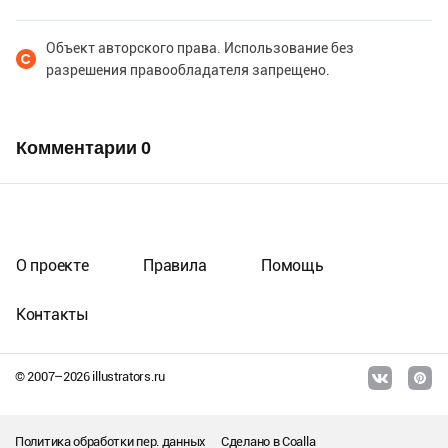
Объект авторского права. Использование без
разрешения правообладателя запрещено.
Комментарии
0
О проекте
Правила
Помощь
Контакты
© 2007–
2026
illustrators.ru
Политика обработки пер. данных
Сделано в
Coalla