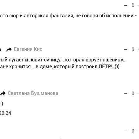
0
т это сюр и авторская фантазия, не говоря об исполнении -
а
Евгения Кис
0
рый пугает и ловит синицу... которая ворует пшеницу...
не хранится... в доме, который построил ПЁТР! :)))
Светлана Бушманова
0
!)
20:24
0