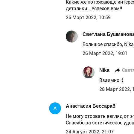
Какие же потрясающе интерес
детальки… Успехов вам!!
26 Март 2022, 10:59
Светлана Бушманов
Большое спасибо, Nika
26 Март 2022, 19:01
Nika
Свет
Взаимно :)
28 Март 2022, 
Анастасия Бессараб
А
Не могу оторвать взгляд от 
Спасибо,за эстетическое удов
24 Август 2022, 21:07