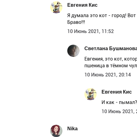
Евгения Кис
Я думала это кот - город! Во
Браво!!!
10 Июнь 2021, 11:52
Светлана Бушманов
Евгения, это кот, кото
пшеница в тёмном чула
10 Июнь 2021, 20:14
Евгения Кис
И как - пымал?
10 Июнь 2021, 
Nika