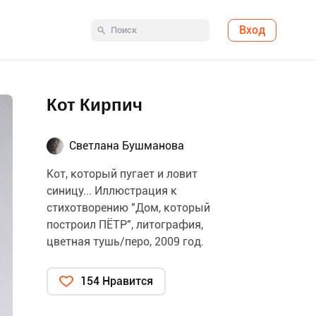
Вход
Кот Кирпич
Светлана Бушманова
Кот, который пугает и ловит
синицу... Иллюстрация к
стихотворению "Дом, который
построил ПЁТР", литография,
цветная тушь/перо, 2009 год.
154 Нравится