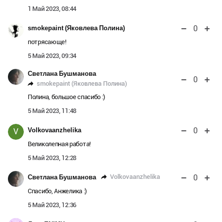
1 Май 2023, 08:44
0
smokepaint (Яковлева Полина)
потрясающе!
5 Май 2023, 09:34
Светлана Бушманова
0
smokepaint (Яковлева Полина)
Полина, большое спасибо :)
5 Май 2023, 11:48
0
Volkovaanzhelika
V
Великолепная работа!
5 Май 2023, 12:28
0
Volkovaanzhelika
Светлана Бушманова
Спасибо, Анжелика :)
5 Май 2023, 12:36