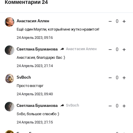
Комментарии
24
0
Анастасия Аллен
Ещё один Маугли, который мне жутко нравится!
24 Апрель 2023, 09:16
0
Анастасия Аллен
Светлана Бушманова
Анастасия, благодарю Вас :)
24 Апрель 2023, 21:14
0
SvBoch
Просто восторг
24 Апрель 2023, 09:40
0
SvBoch
Светлана Бушманова
SvBo, большое спасибо :)
24 Апрель 2023, 21:15