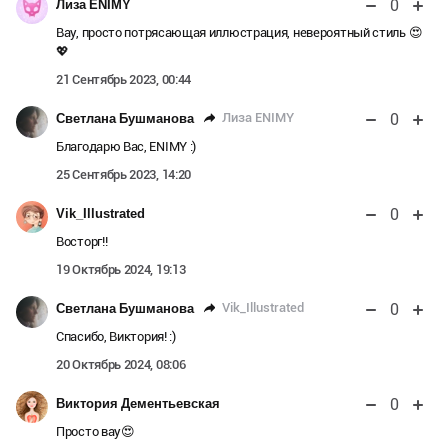
0
Лиза ENIMY
Вау, просто потрясающая иллюстрация, невероятный стиль 😍
💖
21 Сентябрь 2023, 00:44
0
Лиза ENIMY
Светлана Бушманова
Благодарю Вас, ENIMY :)
25 Сентябрь 2023, 14:20
0
Vik_Illustrated
Восторг!!
19 Октябрь 2024, 19:13
0
Vik_Illustrated
Светлана Бушманова
Спасибо, Виктория! :)
20 Октябрь 2024, 08:06
0
Виктория Дементьевская
Просто вау😍