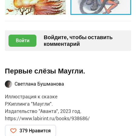
Войдите, чтобы оставить
Войти
комментарий
Первые слёзы Маугли.
Светлана Бушманова
Иллюстрация к сказке
Р.Киплинга "Маугли".
Издательство "Аванта", 2023 год.
https://www.labirint.ru/books/938686/
379 Нравится