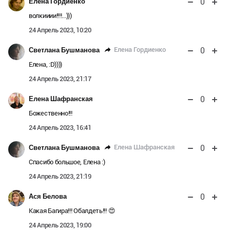
0
Елена Гордиенко
волкииии!!!!...)))
24 Апрель 2023, 10:20
0
Елена Гордиенко
Светлана Бушманова
Елена, :D))))
24 Апрель 2023, 21:17
0
Елена Шафранская
Божественно!!!
24 Апрель 2023, 16:41
0
Елена Шафранская
Светлана Бушманова
Спасибо большое, Елена :)
24 Апрель 2023, 21:19
0
Ася Белова
Какая Багира!!! Обалдеть!!! 😍
24 Апрель 2023, 19:00