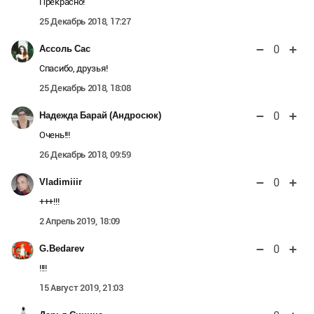
Прекрасно!
25 Декабрь 2018, 17:27
0
Ассоль Сас
Спасибо, друзья!
25 Декабрь 2018, 18:08
0
Надежда Барай (Андросюк)
Очень!!!
26 Декабрь 2018, 09:59
0
Vladimiiir
+++!!!
2 Апрель 2019, 18:09
0
G.Bedarev
!!!!
15 Август 2019, 21:03