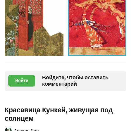
Войдите, чтобы оставить
Войти
комментарий
Красавица Кункей, живущая под
солнцем
Ассоль Сас