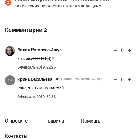
разрешения правообладателя запрещено.
Комментарии
2
0
Лилия Роголева-Ашур
красиво+++++++))))!!!
6 Февраль 2019, 22:25
0
Лилия Роголева-Ашур
Ирина Васильева
Рада, что Вам нравится! :)
6 Февраль 2019, 22:28
О проекте
Правила
Помощь
Контакты