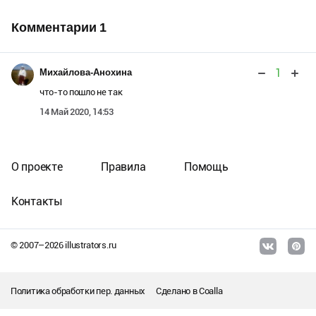
Комментарии
1
1
Михайлова-Анохина
что-то пошло не так
14 Май 2020, 14:53
О проекте
Правила
Помощь
Контакты
© 2007–
2026
illustrators.ru
Политика обработки пер. данных
Сделано в
Coalla