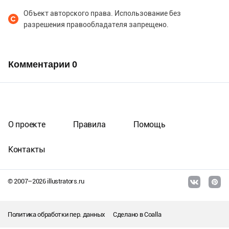
Объект авторского права. Использование без
разрешения правообладателя запрещено.
Комментарии
0
О проекте
Правила
Помощь
Контакты
© 2007–
2026
illustrators.ru
Политика обработки пер. данных
Сделано в
Coalla