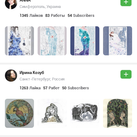
ANNA
Симферополь, Украина
1345
Лайков
83
Работы
54
Subscribers
Ирина Козуб
Санкт-Петербург, Россия
1263
Лайка
57
Работ
50
Subscribers