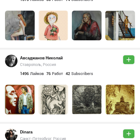
Авсаджанов Николай
Ставрополь, Россия
1496
Лайков
76
Работ
42
Subscribers
Dinara
Санкт-Петербург, Россия