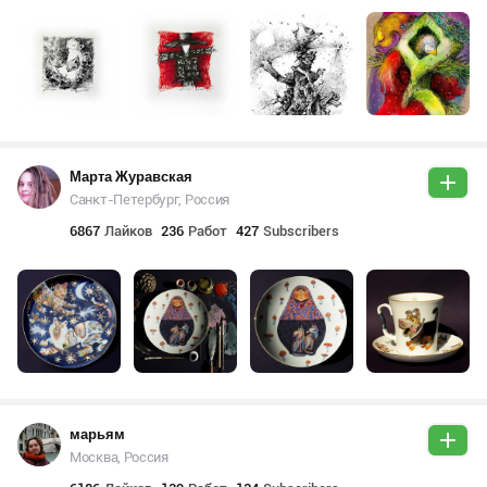
Марта Журавская
Санкт-Петербург, Россия
6867
Лайков
236
Работ
427
Subscribers
марьям
Москва, Россия