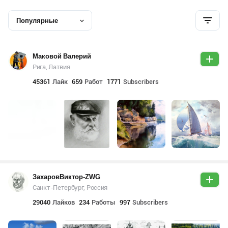
Популярные
Маковой Валерий
Рига, Латвия
45361
Лайк
659
Работ
1771
Subscribers
ЗахаровВиктор-ZWG
Санкт-Петербург, Россия
29040
Лайков
234
Работы
997
Subscribers