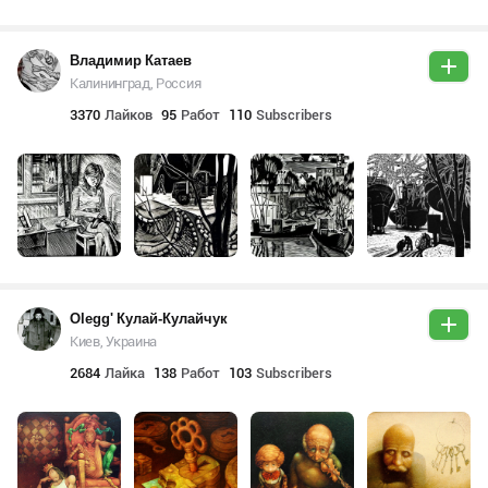
Владимир Катаев
Калининград, Россия
3370
Лайков
95
Работ
110
Subscribers
Olegg' Кулай-Кулайчук
Киев, Украина
2684
Лайка
138
Работ
103
Subscribers