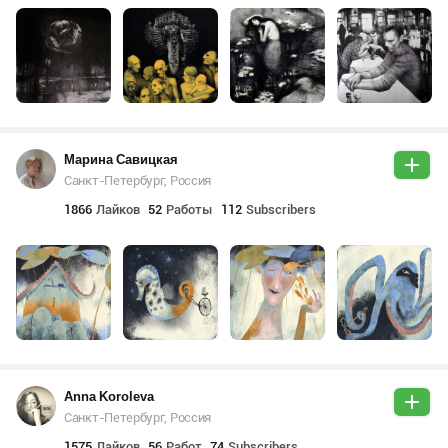
Марина Савицкая
Санкт-Петербург, Россия
1866
Лайков
52
Работы
112
Subscribers
Anna Koroleva
Санкт-Петербург, Россия
1575
Лайков
56
Работ
74
Subscribers