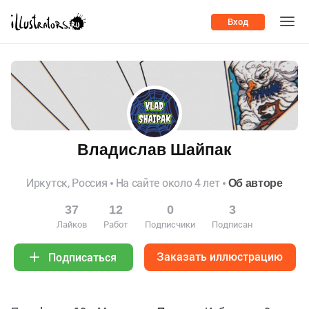
Вход
Владислав Шайпак
Иркутск, Россия
На сайте около 4 лет
Об авторе
37
12
0
3
Лайков
Работ
Подписчики
Подписан
Заказать иллюстрацию
Подписаться