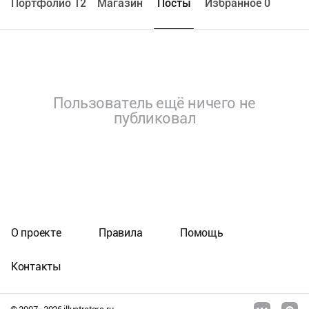
Портфолио 12
Maгазин
Посты
Избранное 0
Пользователь ещё ничего не
публиковал
О проекте
Правила
Помощь
Контакты