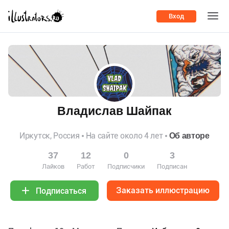
Вход
Владислав Шайпак
Иркутск, Россия
На сайте около 4 лет
Об авторе
37
12
0
3
Лайков
Работ
Подписчики
Подписан
Заказать иллюстрацию
Подписаться