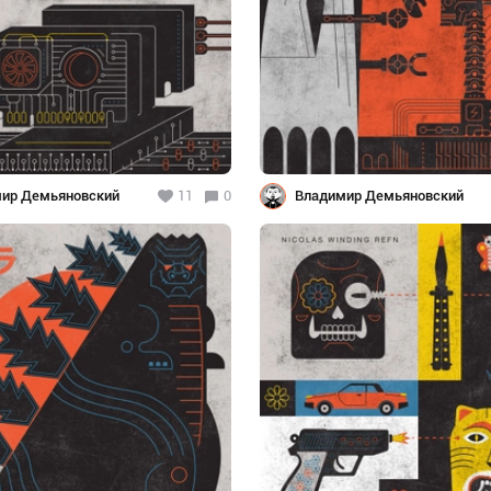
ир Демьяновский
11
0
Владимир Демьяновский