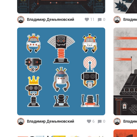
Владимир Демьяновский
11
0
Владим
Владимир Демьяновский
6
0
Владим