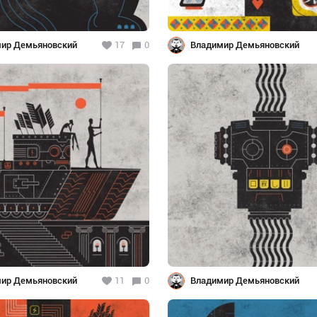
ир Демьяновский
17
0
Владимир Демьяновский
ир Демьяновский
11
0
Владимир Демьяновский