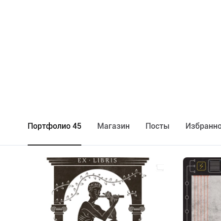
Портфолио 45
Maгазин
Посты
Избранно