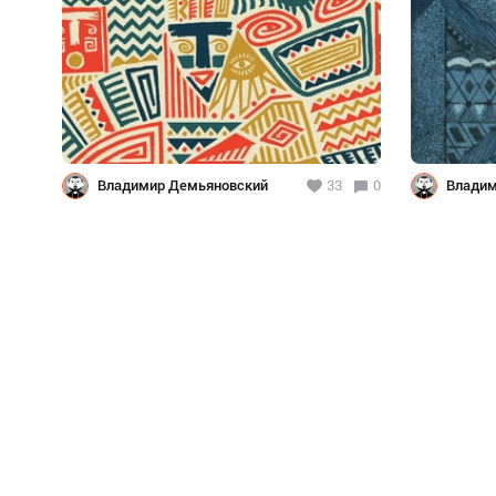
Владимир Демьяновский
33
0
Владим