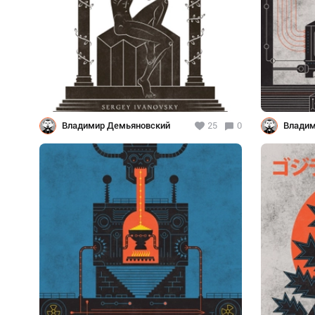
Владимир Демьяновский
25
0
Владим