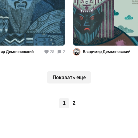
ир Демьяновский
28
2
Владимир Демьяновский
Показать еще
1
2