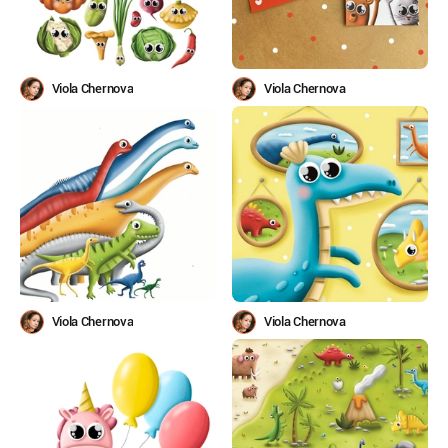
Viola Chernova
Viola Chernova
Viola Chernova
Viola Chernova