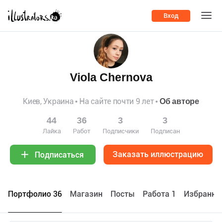
Вход
Viola Chernova
Киев, Украина
На сайте почти 9 лет
Об авторе
44
36
3
3
Лайка
Работ
Подписчики
Подписан
Заказать иллюстрацию
Подписаться
Портфолио 36
Maгазин
Посты
Работа 1
Избранно