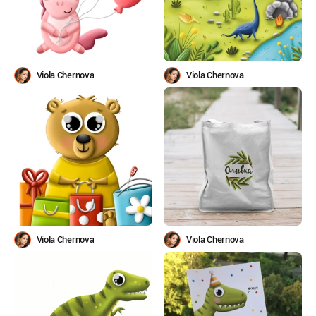
Viola Chernova
Viola Chernova
Viola Chernova
Viola Chernova