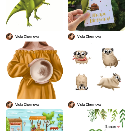
Viola Chernova
Viola Chernova
Viola Chernova
Viola Chernova