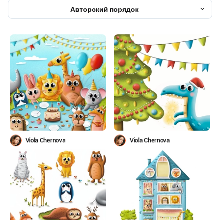
Авторский порядок
Viola Chernova
Viola Chernova