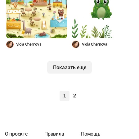
Viola Chernova
Viola Chernova
Показать еще
1
2
О проекте
Правила
Помощь