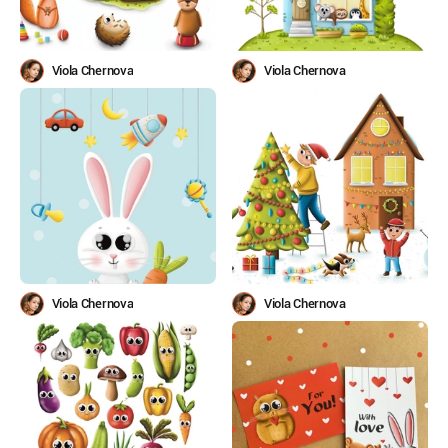
Viola Chernova
Viola Chernova
Viola Chernova
Viola Chernova