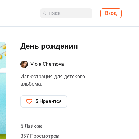
Вход
День рождения
Viola Chernova
Иллюстрация для детского
альбома.
5 Нравится
5 Лайков
357 Просмотров