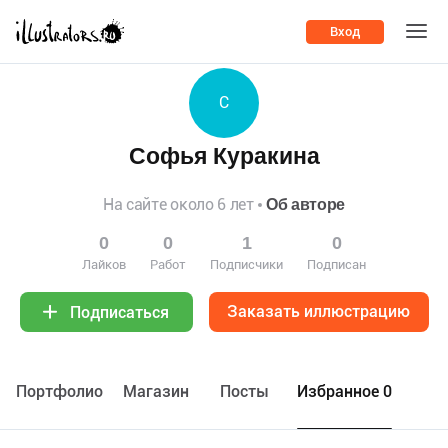
Вход
С
Софья Куракина
На сайте около 6 лет
Об авторе
0
0
1
0
Лайков
Работ
Подписчики
Подписан
Заказать иллюстрацию
Подписаться
Портфолио
Maгазин
Посты
Избранное 0