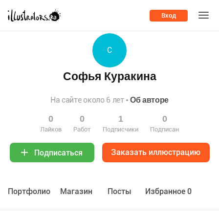
Вход
С
Софья Куракина
На сайте около 6 лет
Об авторе
0
0
1
0
Лайков
Работ
Подписчики
Подписан
Заказать иллюстрацию
Подписаться
Портфолио
Maгазин
Посты
Избранное 0