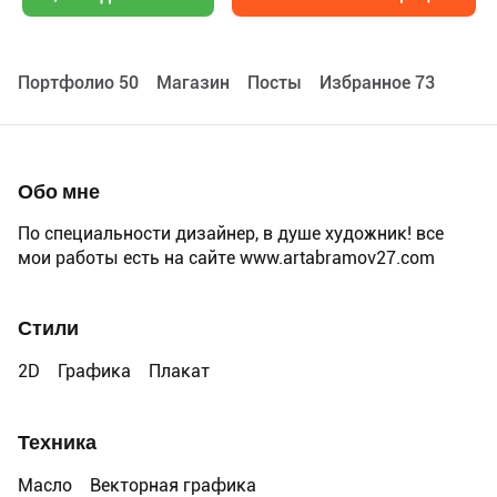
Портфолио 50
Maгазин
Посты
Избранное 73
Обо мне
По специальности дизайнер, в душе художник! все
мои работы есть на сайте www.artabramov27.com
Стили
2D
Графика
Плакат
Техника
Масло
Векторная графика