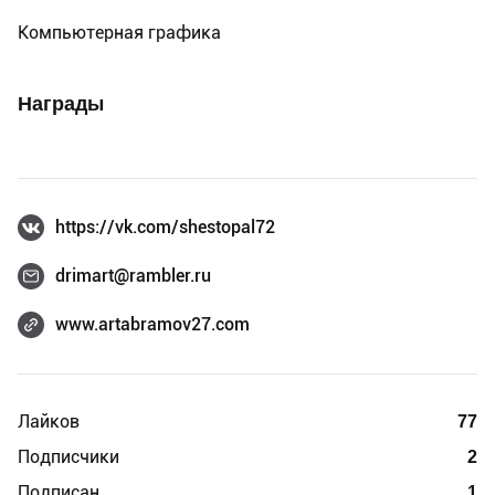
Компьютерная графика
Награды
https://vk.com/shestopal72
drimart@rambler.ru
www.artabramov27.com
Лайков
77
Подписчики
2
Подписан
1