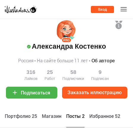
Вход
1
PRO
Александра Костенко
Россия
На сайте больше 11 лет
Об авторе
316
25
58
9
Лайков
Работ
Подписчики
Подписан
Заказать иллюстрацию
Подписаться
Портфолио 25
Maгазин
Посты 2
Избранное 52