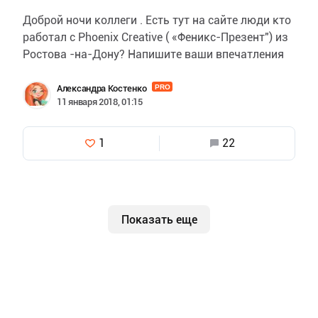
Доброй ночи коллеги . Есть тут на сайте люди кто
работал с Phoenix Creative ( «Феникс-Презент") из
Ростова -на-Дону? Напишите ваши впечатления
от работы с ними пожалуйста .Дело в том…
Александра Костенко
PRO
11 января 2018, 01:15
1
22
Показать еще