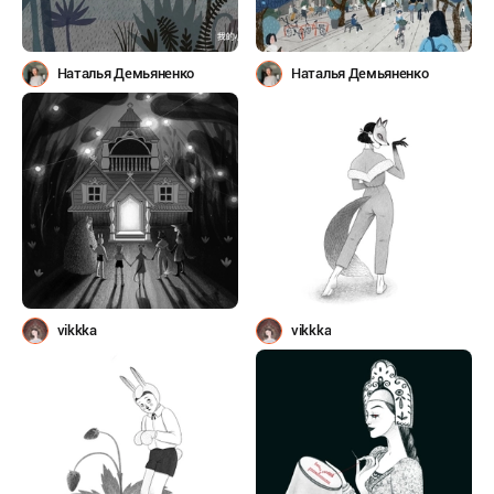
Наталья Демьяненко
Наталья Демьяненко
vikkka
vikkka