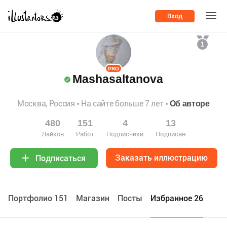
Вход
1
PRO
Mashasaltanova
Москва, Россия
На сайте больше 7 лет
Об авторе
480
151
4
13
Лайков
Работ
Подписчики
Подписан
Заказать иллюстрацию
Подписаться
Портфолио 151
Maгазин
Посты
Избранное 26