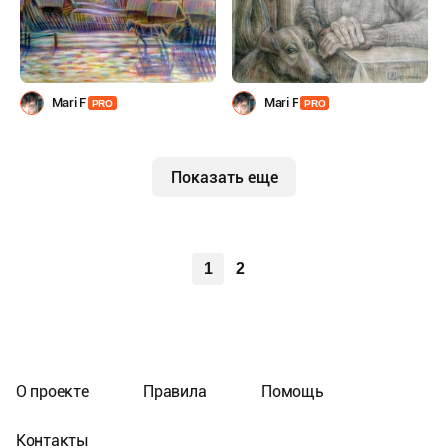
Mari F
Mari F
PRO
PRO
Показать еще
1
2
О проекте
Правила
Помощь
Контакты