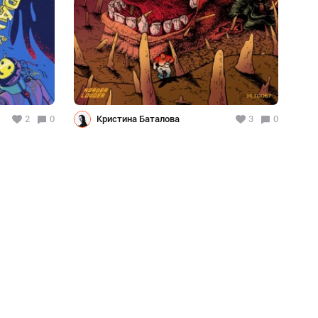
2
0
Кристина Баталова
3
0