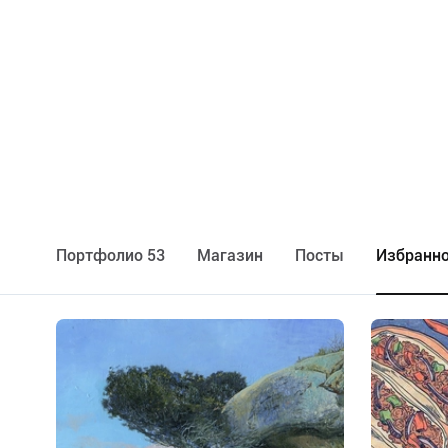
Портфолио 53
Maгазин
Посты
Избранно