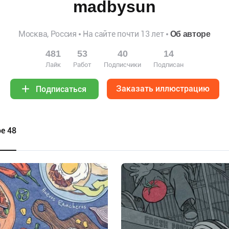
madbysun
Москва, Россия
На сайте почти 13 лет
Об авторе
481
53
40
14
Лайк
Работ
Подписчики
Подписан
Заказать иллюстрацию
Подписаться
е 48