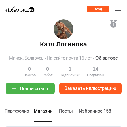
Вход
1
Катя Логинова
Минск, Беларусь
На сайте почти 16 лет
Об авторе
0
0
1
14
Лайков
Работ
Подписчики
Подписан
Заказать иллюстрацию
Подписаться
Портфолио
Maгазин
Посты
Избранное 158