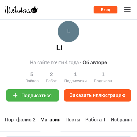
Вход
L
Li
На сайте почти 4 года
Об авторе
5
2
1
1
Лайков
Работ
Подписчики
Подписан
Заказать иллюстрацию
Подписаться
Портфолио 2
Maгазин
Посты
Работа 1
Избранное