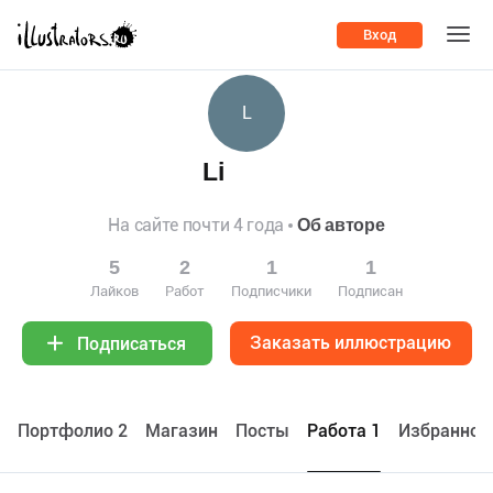
Вход
L
Li
На сайте почти 4 года
Об авторе
5
2
1
1
Лайков
Работ
Подписчики
Подписан
Заказать иллюстрацию
Подписаться
Портфолио 2
Maгазин
Посты
Работа 1
Избранное