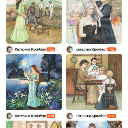
Катерина Кронберг
Катерина Кронберг
PRO
PRO
Катерина Кронберг
Катерина Кронберг
PRO
PRO