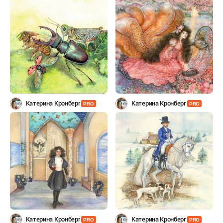
Катерина Кронберг
Катерина Кронберг
PRO
PRO
Катерина Кронберг
Катерина Кронберг
PRO
PRO