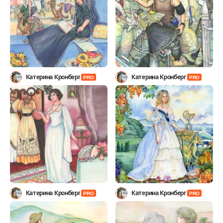
Катерина Кронберг
Катерина Кронберг
PRO
PRO
Катерина Кронберг
Катерина Кронберг
PRO
PRO