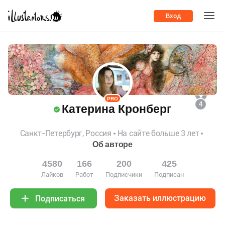
Вход
PRO
4
Катерина Кронберг
Санкт-Петербург, Россия
На сайте больше 3 лет
Об авторе
4580
166
200
425
Лайков
Работ
Подписчики
Подписан
Заказать иллюстрацию
Подписаться