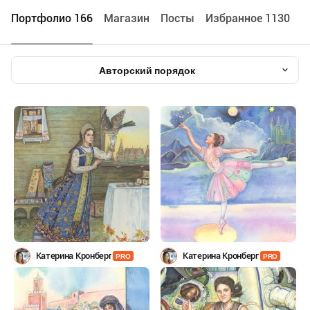
Портфолио 166
Maгазин
Посты
Избранное 1130
Авторский порядок
Катерина Кронберг
Катерина Кронберг
PRO
PRO