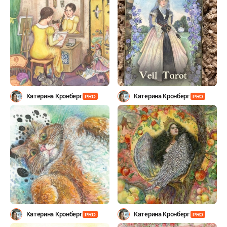
Катерина Кронберг
Катерина Кронберг
PRO
PRO
Катерина Кронберг
Катерина Кронберг
PRO
PRO