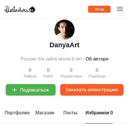
Вход
DanyaArt
Россия
На сайте около 6 лет
Об авторе
0
0
0
0
Лайков
Работ
Подписчики
Подписан
Заказать иллюстрацию
Подписаться
Портфолио
Maгазин
Посты
Избранное 0