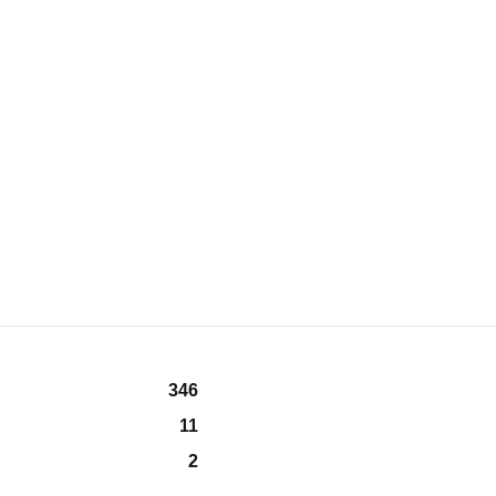
346
11
2