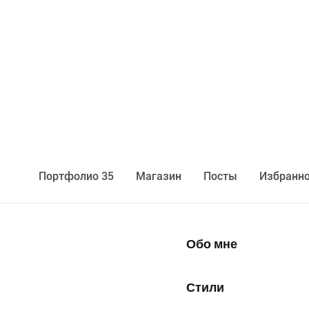
Портфолио 35
Maгазин
Посты
Избранно
Обо мне
Стили