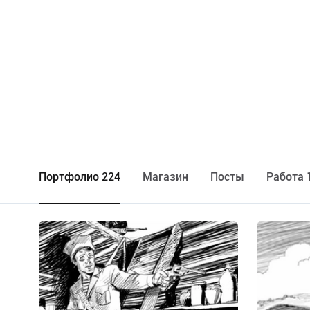
Портфолио 224
Maгазин
Посты
Работа 