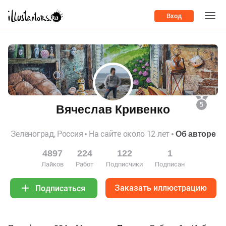
Вход
5
Вячеслав Кривенко
Зеленоград, Россия
На сайте около 12 лет
Об авторе
4897
224
122
1
Лайков
Работ
Подписчики
Подписан
Заказать иллюстрацию
Подписаться