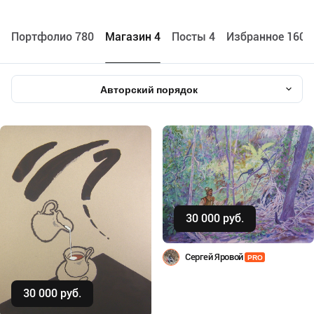
Портфолио 780
Maгазин 4
Посты 4
Избранное 1604
Авторский порядок
30 000 руб.
Купить
Сергей Яровой
PRO
30 000 руб.
Купить