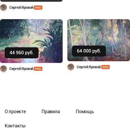
Сергей Яровой
PRO
64 000 руб.
Купить
44 960 руб.
Купить
Сергей Яровой
PRO
Сергей Яровой
PRO
О проекте
Правила
Помощь
Контакты