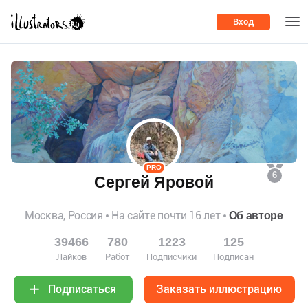
Вход
PRO
6
Сергей Яровой
Москва, Россия
На сайте почти 16 лет
Об авторе
39466
780
1223
125
Лайков
Работ
Подписчики
Подписан
Заказать иллюстрацию
Подписаться