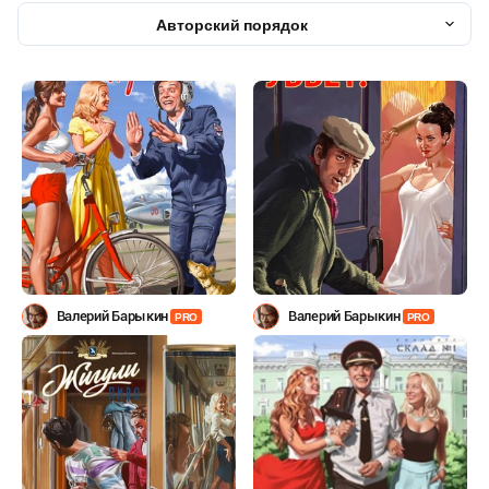
Авторский порядок
Валерий Барыкин
Валерий Барыкин
PRO
PRO