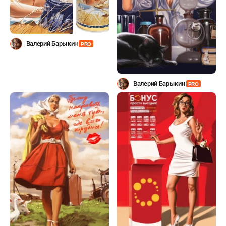
Валерий Барыкин
PRO
Валерий Барыкин
PRO