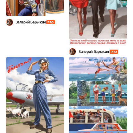
Валерий Барыкин
PRO
Валерий Барыкин
PRO