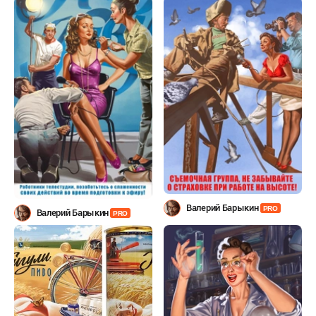
Валерий Барыкин
PRO
Валерий Барыкин
PRO