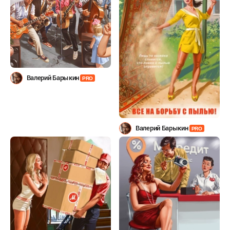
Валерий Барыкин
PRO
Валерий Барыкин
PRO