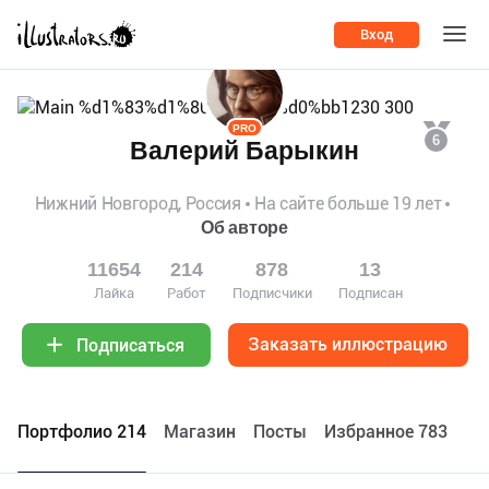
Вход
PRO
6
Валерий Барыкин
Нижний Новгород, Россия
На сайте больше 19 лет
Об авторе
11654
214
878
13
Лайка
Работ
Подписчики
Подписан
Заказать иллюстрацию
Подписаться
Портфолио 214
Maгазин
Посты
Избранное 783