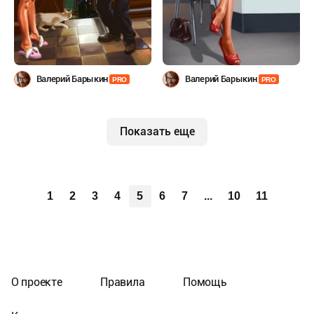
Валерий Барыкин
Валерий Барыкин
PRO
PRO
Показать еще
1
2
3
4
5
6
7
...
10
11
О проекте
Правила
Помощь