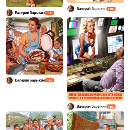
Валерий Барыкин
PRO
Валерий Барыкин
PRO
Валерий Барыкин
PRO
Валерий Барыкин
PRO