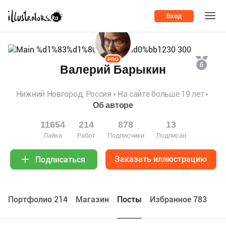
Вход
PRO
6
Валерий Барыкин
Нижний Новгород, Россия
На сайте больше 19 лет
Об авторе
11654
214
878
13
Лайка
Работ
Подписчики
Подписан
Заказать иллюстрацию
Подписаться
Портфолио 214
Maгазин
Посты
Избранное 783