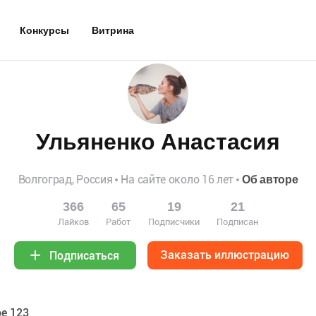
Конкурсы
Витрина
Ульяненко Анастасия
Волгоград, Россия
На сайте около 16 лет
Об авторе
366
65
19
21
Лайков
Работ
Подписчики
Подписан
Заказать иллюстрацию
Подписаться
е 123