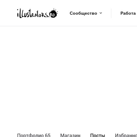
Сообщество
Работа
Портфолио 65
Maгазин
Посты
Избранно