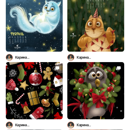
Карина
Карина
Лемешева(Капучинка)
Лемешева(Капучинка)
Карина
Карина