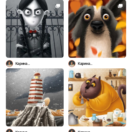
Лемешева(Капучинка)
Лемешева(Капучинка)
Карина
Карина
Лемешева(Капучинка)
Лемешева(Капучинка)