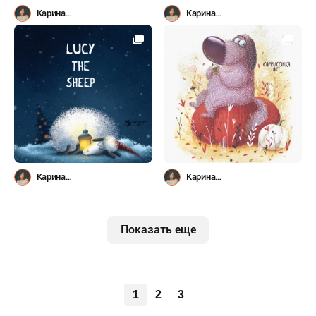
Карина
Карина
Лемешева(Капучинка)
Лемешева(Капучинка)
Карина
Карина
Лемешева(Капучинка)
Лемешева(Капучинка)
Показать еще
1
2
3