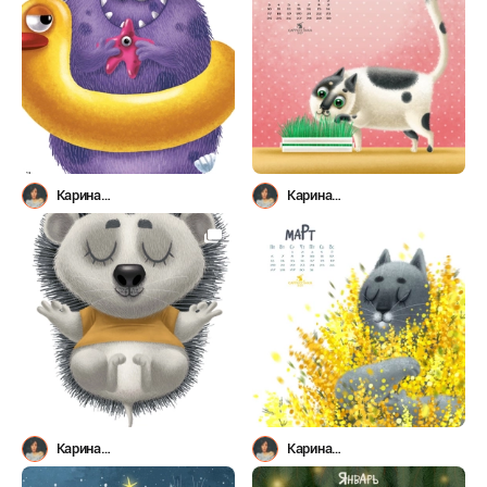
Карина
Карина
Лемешева(Капучинка)
Лемешева(Капучинка)
Карина
Карина
Лемешева(Капучинка)
Лемешева(Капучинка)