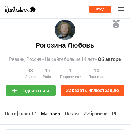
Вход
1
Рогозина Любовь
Рязань, Россия
На сайте больше 14 лет
Об авторе
93
17
1
10
Лайка
Работ
Подписчики
Подписан
Заказать иллюстрацию
Подписаться
Портфолио 17
Maгазин
Посты
Избранное 119